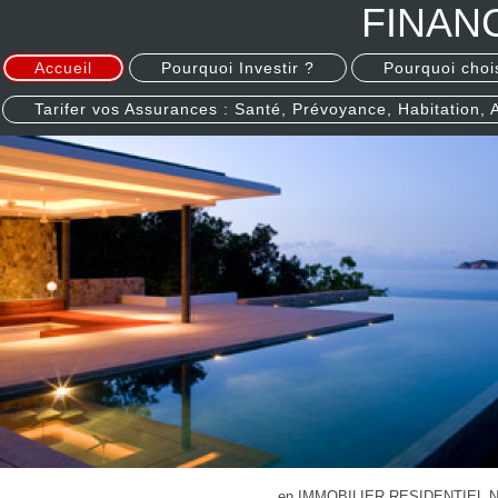
FINAN
Accueil
Pourquoi Investir ?
Pourquoi choi
Tarifer vos Assurances : Santé, Prévoyance, Habitation, 
en IMMOBILIER RESIDENTIEL NE