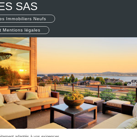
ES SAS
es Immobiliers Neufs
t Mentions légales
ment adaptés à vos exigences.