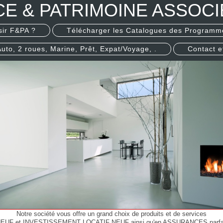
CE & PATRIMOINE ASSOCI
sir F&PA ?
Télécharger les Catalogues des Programm
Auto, 2 roues, Marine, Prêt, Expat/Voyage, .
Contact e
Notre société vous offre un grand choix de produits et de services
UF et INVESTISSEMENT LOCATIF NEUF ainsi qu'en ASSURANCES parfaite