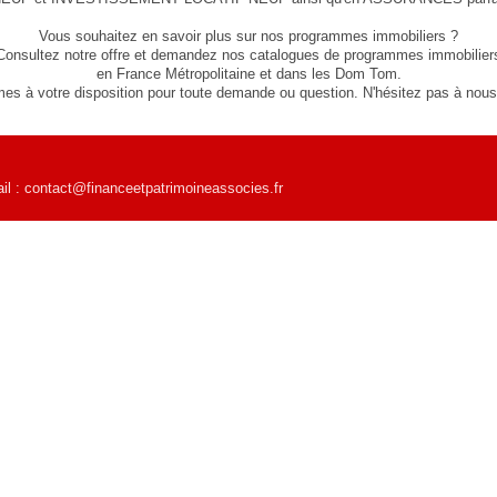
Vous souhaitez en savoir plus sur nos programmes immobiliers ?
Consultez notre offre et demandez nos catalogues de programmes immobilier
en France Métropolitaine et dans les Dom Tom.
s à votre disposition pour toute demande ou question. N'hésitez pas à nous 
: contact@financeetpatrimoineassocies.fr